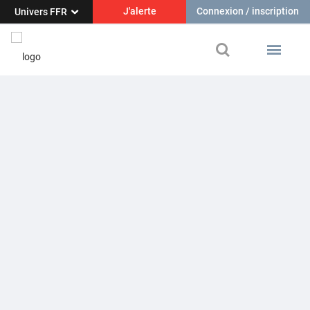
J'alerte
Connexion / inscription
Univers FFR